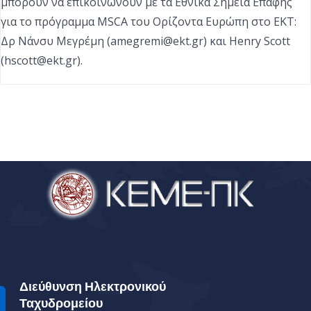
μπορούν να επικοινωνούν με τα Εθνικά Σημεία Επαφής
για το πρόγραμμα MSCA του Ορίζοντα Ευρώπη στο ΕΚΤ:
Δρ Νάνσυ Μεγρέμη (
amegremi@ekt.gr
) και Henry Scott
(
hscott@ekt.gr
).
Διεύθυνση Ηλεκτρονικού
Ταχυδρομείου