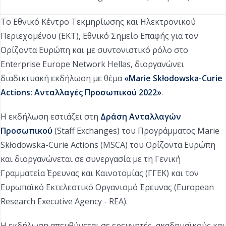
Το Εθνικό Κέντρο Τεκμηρίωσης και Ηλεκτρονικού
Περιεχομένου (ΕΚΤ), Εθνικό Σημείο Επαφής για τον
Ορίζοντα Ευρώπη και με συντονιστικό ρόλο στο
Enterprise Europe Network Hellas, διοργανώνει
διαδικτυακή εκδήλωση με θέμα
«Marie Skłodowska-Curie
Actions: Ανταλλαγές Προσωπικού 2022»
.
H εκδήλωση εστιάζει στη
Δράση Ανταλλαγών
Προσωπικού
(Staff Exchanges) του Προγράμματος Marie
Skłodowska-Curie Actions (MSCA) του Ορίζοντα Ευρώπη
και διοργανώνεται σε συνεργασία με τη Γενική
Γραμματεία Έρευνας και Καινοτομίας (ΓΓΕΚ) και τον
Ευρωπαϊκό Εκτελεστικό Οργανισμό Έρευνας (European
Research Executive Agency - REA).
Η εκδήλωση απευθύνεται σε ερευνητές, ακαδημαϊκούς και