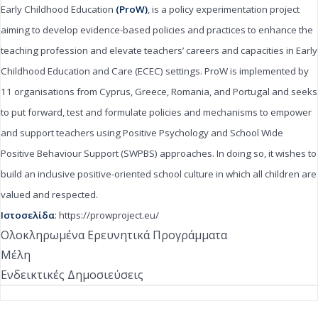
Early Childhood Education
(ProW)
, is a policy experimentation project
aiming to develop evidence-based policies and practices to enhance the
teaching profession and elevate teachers’ careers and capacities in Early
Childhood Education and Care (ECEC) settings. ProW is implemented by
11 organisations from Cyprus, Greece, Romania, and Portugal and seeks
to put forward, test and formulate policies and mechanisms to empower
and support teachers using Positive Psychology and School Wide
Positive Behaviour Support (SWPBS) approaches. In doing so, it wishes to
build an inclusive positive-oriented school culture in which all children are
valued and respected.
Ιστοσελίδα
:
https://prowproject.eu/
Ολοκληρωμένα Ερευνητικά Προγράμματα
Μέλη
Ενδεικτικές Δημοσιεύσεις