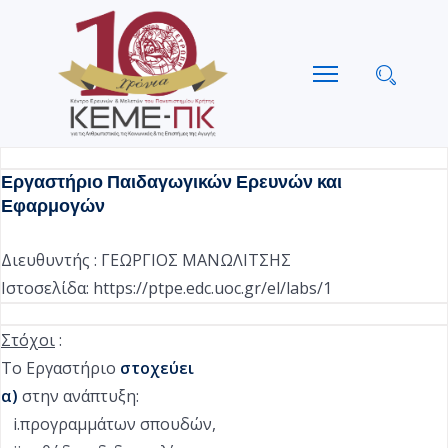
Εργαστήριο Παιδαγωγικών Ερευνών και
Εφαρμογών
Διευθυντής : ΓΕΩΡΓΙΟΣ ΜΑΝΩΛΙΤΣΗΣ
Ιστοσελίδα:
https://ptpe.edc.uoc.gr/el/labs/1
Στόχοι
:
Το Εργαστήριο
στοχεύει
α)
στην ανάπτυξη:
i.προγραμμάτων σπουδών,