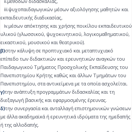
ii.μεθόδων διδασκαλίας,
iii.ψυχοπαιδαγωγικών μέσων αξιολόγησης μαθητών και
εκπαιδευτικής διαδικασίας,
iv.μέσων απόκτησης και χρήσης ποικίλου εκπαιδευτικού
υλικού (γλωσσικού, ψυχοκινητικού, λογικομαθηματικού,
εικαστικού, μουσικού και θεατρικού).
β)
στην κάλυψη σε προπτυχιακό και μεταπτυχιακό
επίπεδο των διδακτικών και ερευνητικών αναγκών του
Παιδαγωγικού Τμήματος Προσχολικής Εκπαίδευσης του
Πανεπιστημίου Κρήτης καθώς και άλλων Τμημάτων του
Πανεπιστημίου, στα αντικείμενα με τα οποία ασχολείται.
γ
)
την ανάπτυξη προγραμμάτων διδασκαλίας και τη
διεξαγωγή βασικής και εφαρμοσμένης έρευνας.
δ)
την συνεργασία και ανταλλαγή επιστημονικών γνώσεων
με άλλα ακαδημαϊκά ή ερευνητικά ιδρύματα της ημεδαπής
ή της αλλοδαπής.